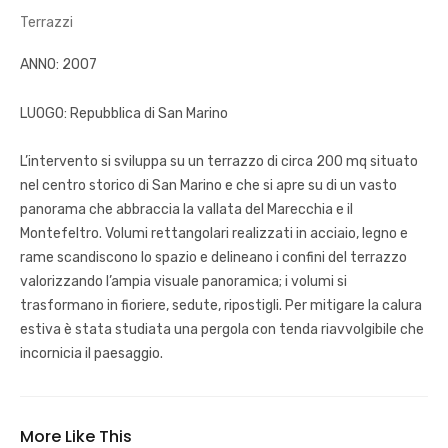
Terrazzi
ANNO: 2007
LUOGO: Repubblica di San Marino
L’intervento si sviluppa su un terrazzo di circa 200 mq situato
nel centro storico di San Marino e che si apre su di un vasto
panorama che abbraccia la vallata del Marecchia e il
Montefeltro. Volumi rettangolari realizzati in acciaio, legno e
rame scandiscono lo spazio e delineano i confini del terrazzo
valorizzando l’ampia visuale panoramica; i volumi si
trasformano in fioriere, sedute, ripostigli. Per mitigare la calura
estiva è stata studiata una pergola con tenda riavvolgibile che
incornicia il paesaggio.
More Like This