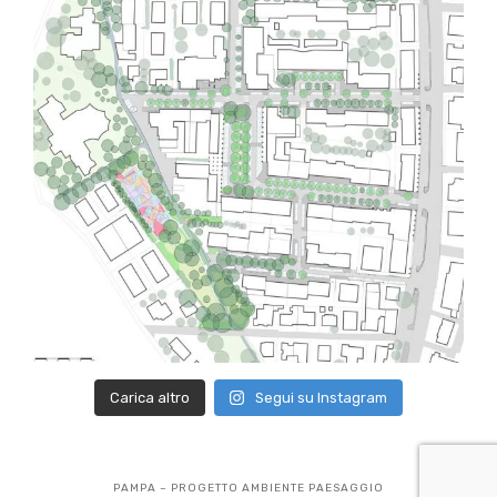
Carica altro
Segui su Instagram
PAMPA – PROGETTO AMBIENTE PAESAGGIO