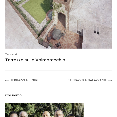
Terrazzi
Terrazza sulla Valmarecchia
Navigazione
TERRAZZI A RIMINI
TERRAZZO A GALAZZANO
articoli
Chi siamo