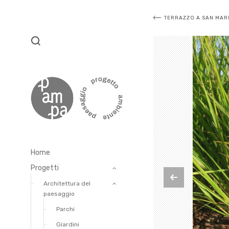
Navigazi
TERRAZZO A SAN MAR
articoli
Home
Progetti
Architettura del
paesaggio
Parchi
Giardini