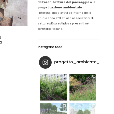
dall’
architettura del paesaggio
alla
progettazione ambientale
.
I professionisti attivi all’interno dello
studio sono affiliati alle associazioni di
settore più prestigiose presenti nel
territorio italiano.
a
a
Instagram feed
progetto_ambiente_paesa