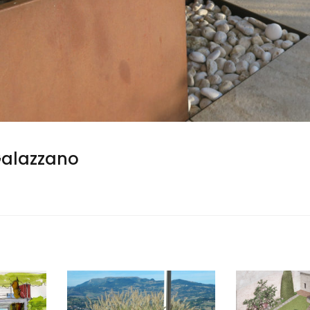
Galazzano