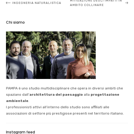
Navigazione
MITIGAZIONE DEGLI IMPATTI IN
INGEGNERIA NATURALISTICA
AMBITO COLLINARE
articoli
Chi siamo
PAMPA è uno studio multidisciplinare che opera in diversi ambiti che
spaziano dall’
architettura del paesaggio
alla
progettazione
ambientale
.
I professionisti attivi all’interno dello studio sono affiliati alle
associazioni di settore più prestigiose presenti nel territorio italiano.
Instagram feed