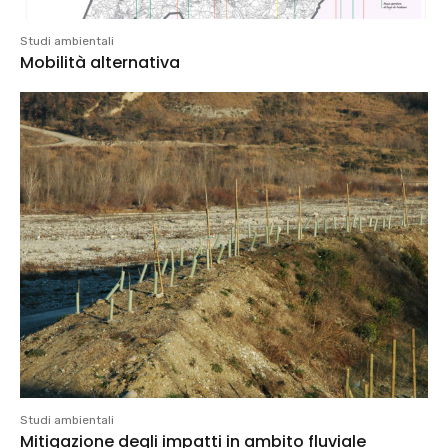
Studi ambientali
Mobilità alternativa
Studi ambientali
Mitigazione degli impatti in ambito fluviale