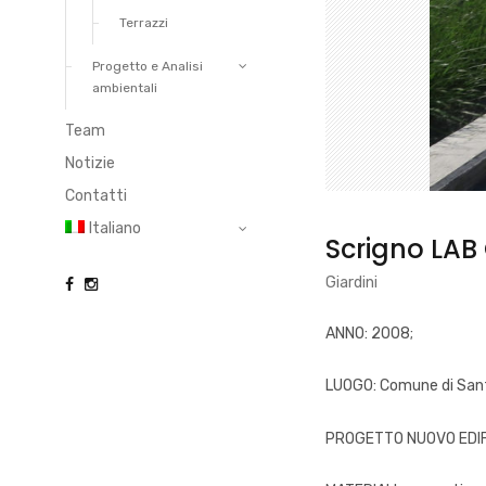
Terrazzi
Progetto e Analisi
ambientali
Team
Notizie
Contatti
Italiano
Scrigno LAB
Giardini
ANNO: 2008;
LUOGO: Comune di Sant
PROGETTO NUOVO EDIFICIO