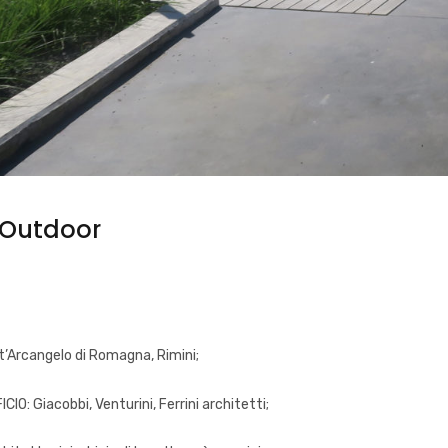
 Outdoor
’Arcangelo di Romagna, Rimini;
: Giacobbi, Venturini, Ferrini architetti;