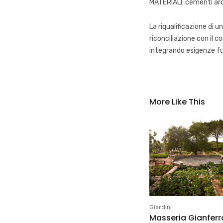
MATERIALI: cementi arch
La riqualificazione di 
riconciliazione con il 
integrando esigenze fun
More Like This
Giardini
Masseria Gianferr