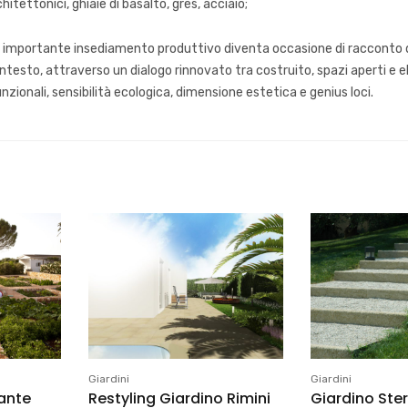
itettonici, ghiaie di basalto, grès, acciaio;
un importante insediamento produttivo diventa occasione di racconto de
contesto, attraverso un dialogo rinnovato tra costruito, spazi aperti e e
zionali, sensibilità ecologica, dimensione estetica e genius loci.
Giardini
Giardini
ante
Restyling Giardino Rimini
Giardino Ste