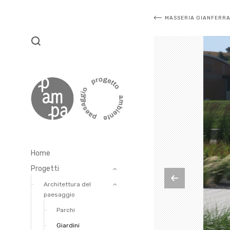
Navigazi
MASSERIA GIANFERR
articoli
Home
Progetti
Architettura del
paesaggio
Parchi
Giardini