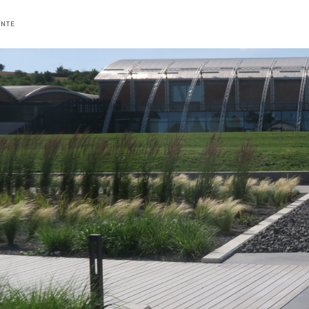
one
ANTE