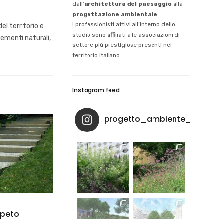
dall’
architettura del paesaggio
alla
progettazione ambientale
.
I professionisti attivi all’interno dello
l territorio e
studio sono affiliati alle associazioni di
lementi naturali,
settore più prestigiose presenti nel
territorio italiano.
Instagram feed
progetto_ambiente_paesa
rpeto